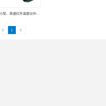
小型、高速红外温度仪IR-BA系列
1