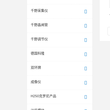
千野采集仪
千野晶闸管
千野调节仪
德国科隆
双环牌
成像仪
H250克罗尼产品