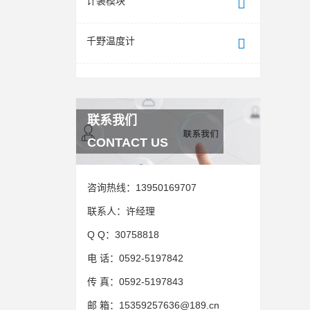
计装模块
千野温度计
联系我们
CONTACT US
咨询热线：
13950169707
联系人：
许经理
Q Q：
30758818
电 话：
0592-5197842
传 真：
0592-5197843
邮 箱：
15359257636@189.cn