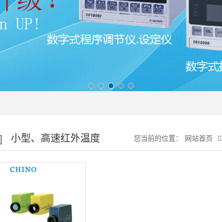
小型、高速红外温度
您当前的位置：
网站首页
仪IR-BA系列