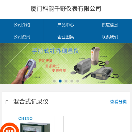
厦门科能千野仪表有限公司
公司介绍
产品中心
供应信息
公司资讯
企业图集
联系我们
混合式记录仪
查看分类
Sh(180mm)/SL(100mm)
系列