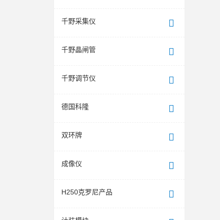
千野采集仪
千野晶闸管
千野调节仪
德国科隆
双环牌
成像仪
H250克罗尼产品