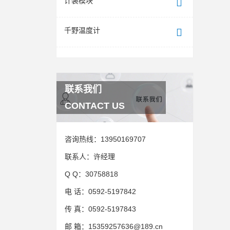
计装模块
千野温度计
联系我们
CONTACT US
咨询热线：
13950169707
联系人：
许经理
Q Q：
30758818
电 话：
0592-5197842
传 真：
0592-5197843
邮 箱：
15359257636@189.cn