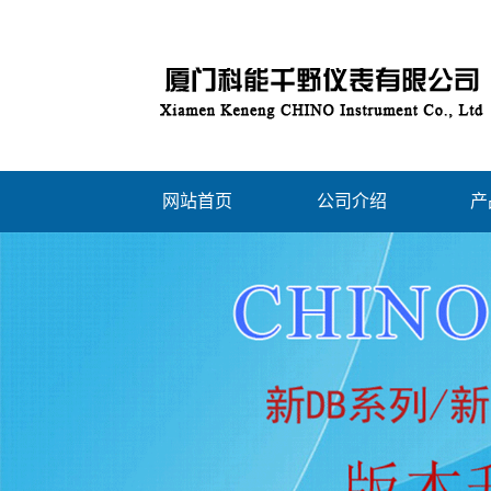
网站首页
公司介绍
产