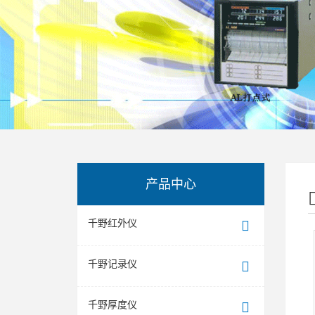
产品中心
千野红外仪
千野记录仪
千野厚度仪