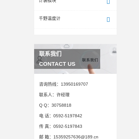
计装模块
千野温度计
联系我们
CONTACT US
咨询热线：
13950169707
联系人：
许经理
Q Q：
30758818
电 话：
0592-5197842
传 真：
0592-5197843
邮 箱：
15359257636@189.cn