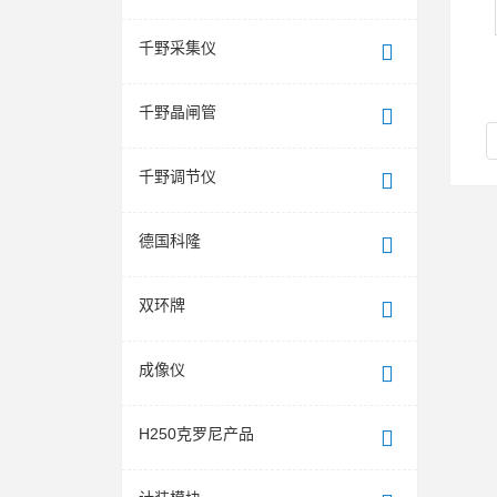
千野采集仪
千野晶闸管
千野调节仪
德国科隆
双环牌
成像仪
H250克罗尼产品