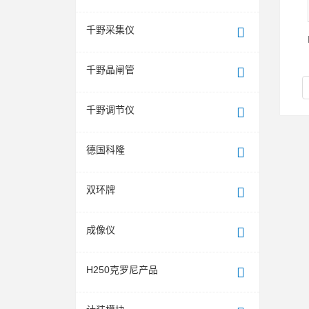
千野采集仪
千野晶闸管
千野调节仪
德国科隆
双环牌
成像仪
H250克罗尼产品