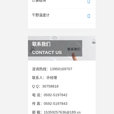
计装模块
千野温度计
联系我们
CONTACT US
咨询热线：
13950169707
联系人：
许经理
Q Q：
30758818
电 话：
0592-5197842
传 真：
0592-5197843
邮 箱：
15359257636@189.cn