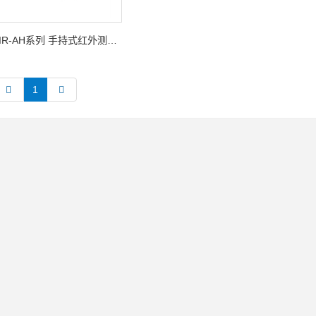
IR-AH系列 手持式红外测温仪
1