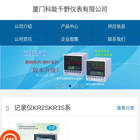
厦门科能千野仪表有限公司
公司介绍
产品中心
供应信息
公司资讯
企业图集
联系我们
记录仪KR2SKR3S系
查看分类
列