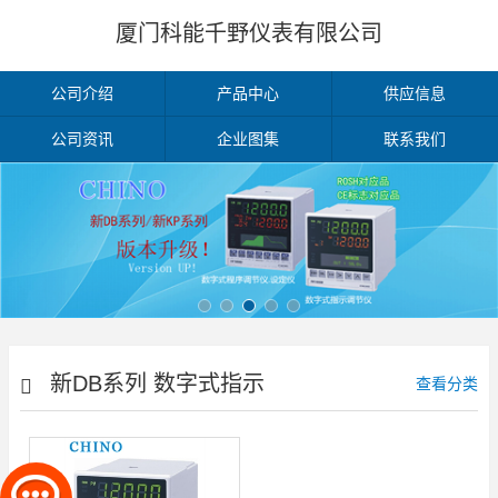
厦门科能千野仪表有限公司
公司介绍
产品中心
供应信息
公司资讯
企业图集
联系我们
新DB系列 数字式指示
查看分类
调节仪