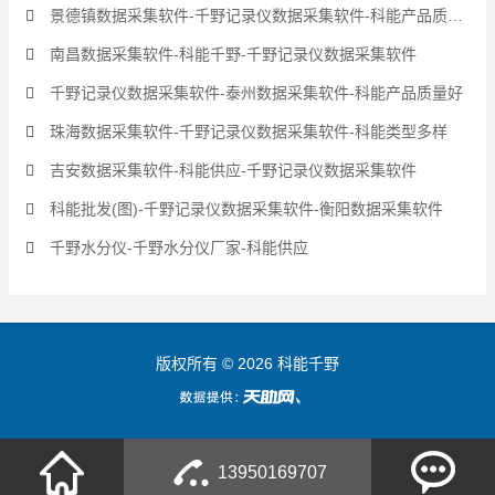
景德镇数据采集软件-千野记录仪数据采集软件-科能产品质量好
南昌数据采集软件-科能千野-千野记录仪数据采集软件
千野记录仪数据采集软件-泰州数据采集软件-科能产品质量好
珠海数据采集软件-千野记录仪数据采集软件-科能类型多样
吉安数据采集软件-科能供应-千野记录仪数据采集软件
科能批发(图)-千野记录仪数据采集软件-衡阳数据采集软件
千野水分仪-千野水分仪厂家-科能供应
版权所有 © 2026 科能千野
13950169707