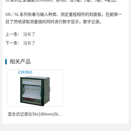
SL系列记录幅面为100mm，有6点、及1笔、2笔、3笔、4笔式。
SH／SL系列有着与输入种类、测定量程相符的刻度板，在能够一
目了然地读取测量值的同时进行数宇显示，数宇记录。
上一条：
没有了
下一条：
没有了
相关产品
混合式记录仪Sh(180mm)SL(100mm)系列