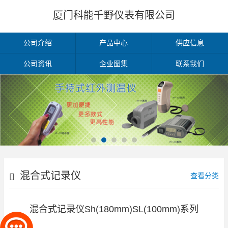
厦门科能千野仪表有限公司
公司介绍
产品中心
供应信息
公司资讯
企业图集
联系我们
混合式记录仪
查看分类
Sh(180mm)/SL(100mm)
混合式记录仪Sh(180mm)SL(100mm)系列
系列